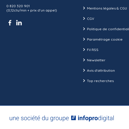
0 820 320 901
Mentions légales & CGU
(0,12cts/min + prix d’un appel)
CGV
Politique de confidential
Paramétrage cookie
Fil RSS
Newsletter
Avis d'attribution
Top recherches