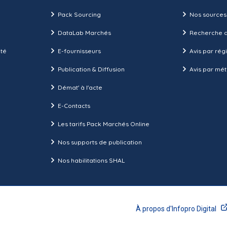
Pack Sourcing
Nos sources
DataLab Marchés
Recherche d
ité
E-fournisseurs
Avis par rég
Publication & Diffusion
Avis par mét
Démat' à l'acte
E-Contacts
Les tarifs Pack Marchés Online
Nos supports de publication
Nos habilitations SHAL