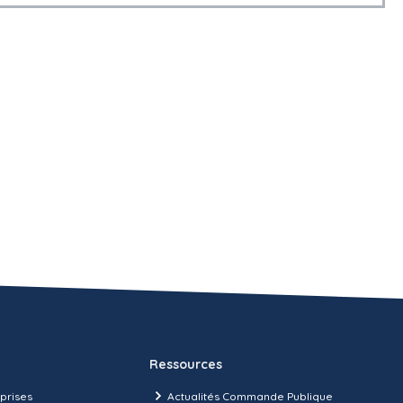
Ressources
prises
Actualités Commande Publique