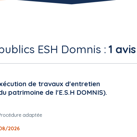
publics ESH Domnis :
1 avis
écution de travaux d'entretien
 du patrimoine de l'E.S.H DOMNIS).
Procédure adaptée
08/2026