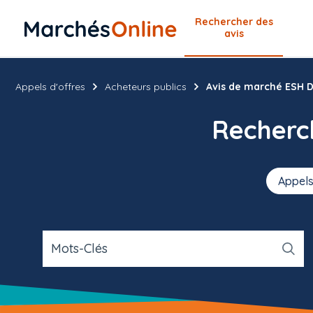
Rechercher
des
avis
Appels d'offres
Acheteurs publics
Avis de marché ESH 
Recher
Appels
Mots-Clés