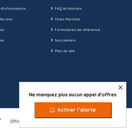
 d'informations
FAQ et tutoriels
es avis
Clubs Marchés
ion
Formulaires de référence
ier
Nos ateliers
Plan de site
Ne manquez plus aucun appel d’offres
Activer l’alerte