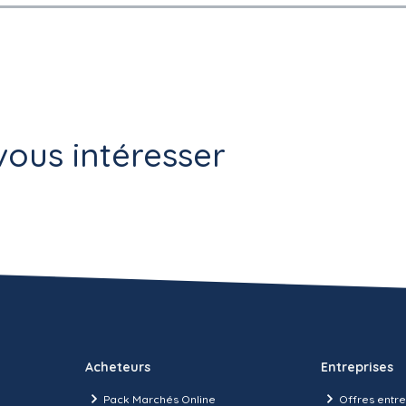
ous intéresser
Acheteurs
Entreprises
Pack Marchés Online
Offres entre