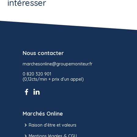
intéresser
Nous contacter
marchesonline@groupemoniteur.fr
0 820 320 901
(0,12cts/min + prix d’un appel)
Marchés Online
Raison d’être et valeurs
Mentions légales & CGU