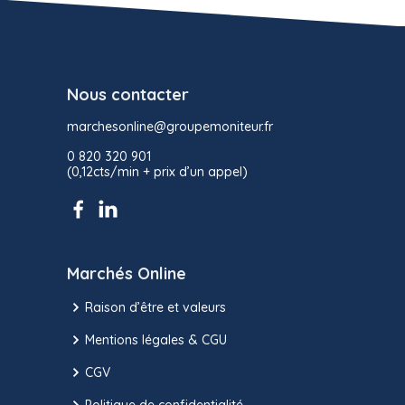
Nous contacter
marchesonline@groupemoniteur.fr
0 820 320 901
(0,12cts/min + prix d’un appel)
Marchés Online
Raison d’être et valeurs
Mentions légales & CGU
CGV
Politique de confidentialité