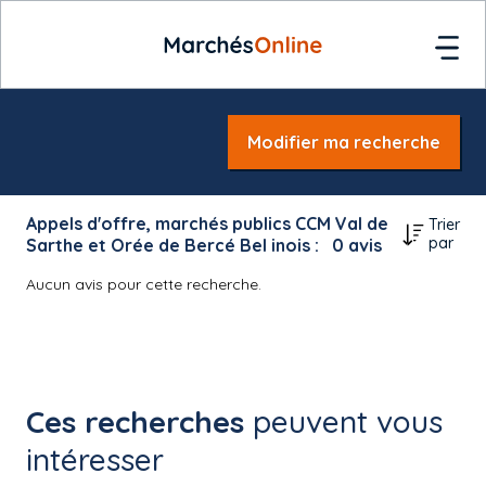
Modifier ma recherche
Appels d'offre, marchés publics CCM Val de
Trier
par
Sarthe et Orée de Bercé Bel inois :
0
avis
Aucun avis pour cette recherche.
Ces recherches
peuvent vous
intéresser