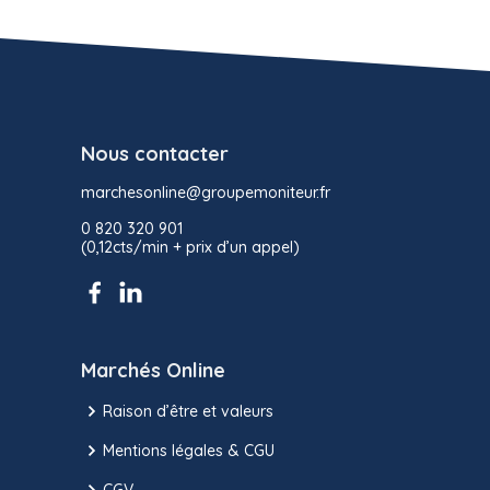
Nous contacter
marchesonline@groupemoniteur.fr
0 820 320 901
(0,12cts/min + prix d’un appel)
Marchés Online
Raison d’être et valeurs
Mentions légales & CGU
CGV