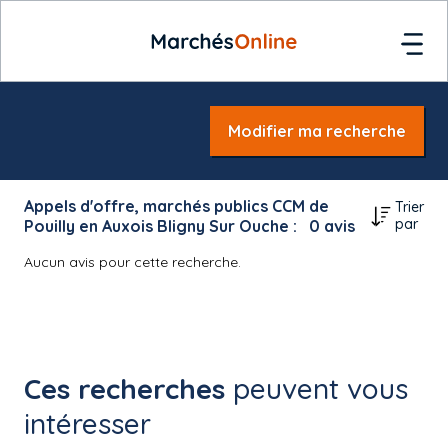
Modifier ma recherche
Appels d'offre, marchés publics CCM de
Trier
par
Pouilly en Auxois Bligny Sur Ouche :
0
avis
Aucun avis pour cette recherche.
Ces recherches
peuvent vous
intéresser