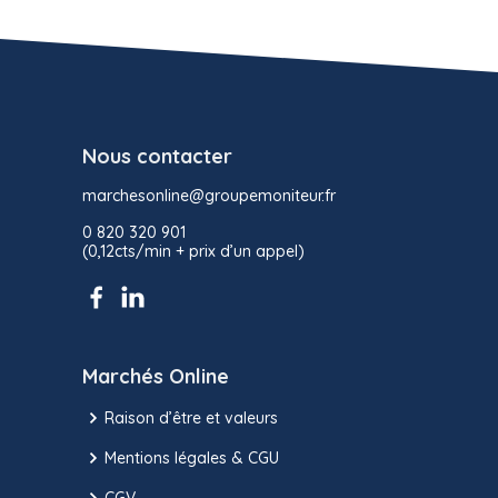
Nous contacter
marchesonline@groupemoniteur.fr
0 820 320 901
(0,12cts/min + prix d’un appel)
Marchés Online
Raison d’être et valeurs
Mentions légales & CGU
CGV