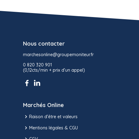
Nous contacter
marchesonline@groupemoniteur.fr
0 820 320 901
(0,12cts/min + prix d’un appel)
Marchés Online
Raison d’être et valeurs
Mentions légales & CGU
CGV