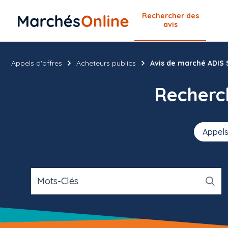
Rechercher
des
avis
Appels d'offres
Acheteurs publics
Avis de marché ADIS 
Recher
Appels
Mots-Clés