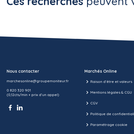
Ces recherches
peuvent v
Nous contacter
Marchés Online
marchesonline@groupemoniteur.fr
Raison d’être et valeurs
0 820 320 901
Mentions légales & CGU
(0,12cts/min + prix d’un appel)
CGV
Politique de confidential
Paramétrage cookie