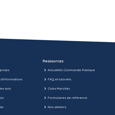
Ressources
prises
Actualités Commande Publique
 d'informations
FAQ et tutoriels
es avis
Clubs Marchés
ion
Formulaires de référence
ier
Nos ateliers