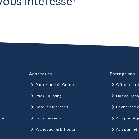
ous intéresser
Acheteurs
Entreprises
Pack Marchés Online
Offres entre
Pack Sourcing
Nos sources
DataLab Marchés
Recherche d
ité
E-fournisseurs
Avis par rég
Publication & Diffusion
Avis par mét