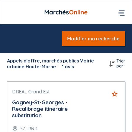
Modifier ma recherche
Appels d'offre, marchés publics Voirie
Trier
par
urbaine Haute-Marne :
1
avis
DREAL Grand Est
Gogney-St-Georges -
Recalibrage itinéraire
substitution.
57 - RN 4