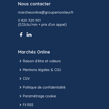
Nous contacter
marchesonline@groupemoniteur.fr
0 820 320 901
(0,12cts/min + prix d’un appel)
Marchés Online
Raison d’être et valeurs
Mentions légales & CGU
CGV
Politique de confidentialité
Paramétrage cookie
Fil RSS