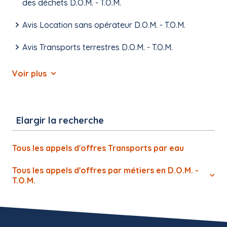
des déchets D.O.M. - T.O.M.
Avis Location sans opérateur D.O.M. - T.O.M.
Avis Transports terrestres D.O.M. - T.O.M.
Voir plus
Elargir la recherche
Tous les appels d'offres Transports par eau
Tous les appels d'offres par métiers en D.O.M. -
T.O.M.