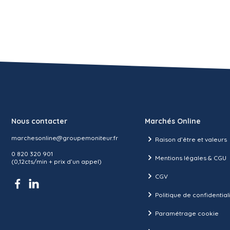
Nous contacter
Marchés Online
marchesonline@groupemoniteur.fr
Raison d’être et valeurs
0 820 320 901
Mentions légales & CGU
(0,12cts/min + prix d’un appel)
CGV
Politique de confidential
Paramétrage cookie