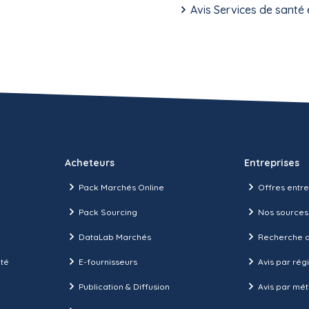
Avis Services de santé
Acheteurs
Entreprises
Pack Marchés Online
Offres entre
Pack Sourcing
Nos sources
DataLab Marchés
Recherche d
ité
E-fournisseurs
Avis par rég
Publication & Diffusion
Avis par mét