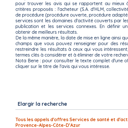
pour trouver les avis qui se rapportent au mieux 
critères proposés : l'acheteur (S.A. d'HLM, collectivit
de procédure (procédure ouverte, procédure adaptée,..
services sont les domaines d'activité couverts par le
publication et les services connexes. En définir un
obtenir de meilleurs résultats.
De la même manière, la date de mise en ligne ainsi qu
champs que vous pouvez renseigner pour des résult
restreindre les résultats à ceux qui vous intéressent,
termes clés à considérer et à éliminer de votre recher
Nota Bene : pour consulter le texte complet d'une off
cliquer sur le titre de l'avis qui vous intéresse.
Elargir la recherche
Tous les appels d'offres Services de santé et d'ac
Provence-Alpes-Côte-D’Azur