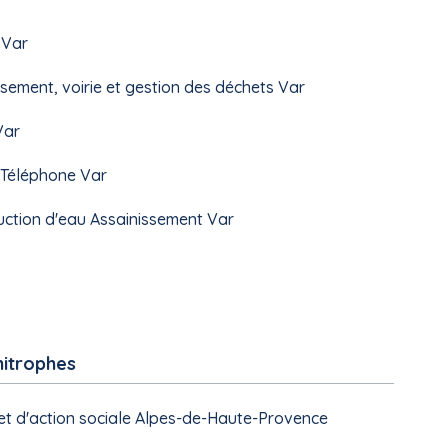
 Var
ssement, voirie et gestion des déchets Var
Var
é Téléphone Var
uction d'eau Assainissement Var
mitrophes
 et d'action sociale Alpes-de-Haute-Provence