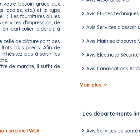
à votre besoin grâce aux
és locales, etc.) et le type
Avis Etudes techniques
.). Les fournitures ou les
s services d'impression, de
Avis Services d'assaini
 en particulier aiderait à
Avis Maîtrise d'oeuvre 
e celle de clôture sont des
ats plus précis. Afin de
 n'hésitez pas à saisir les
Avis Electricité Sécurit
che.
re de marché, il suffit de
Avis Canalisations Add
Voir plus
Les départements li
tion sociale PACA
Avis Services de santé