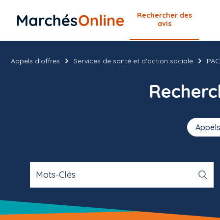
Rechercher
des
avis
Appels d'offres
Services de santé et d'action sociale
PAC
Recher
Appels
Mots-Clés