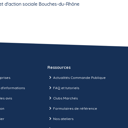
 et d'action sociale Bouches-du-Rhône
Ressources
prises
Actualités Commande Publique
 d'informations
FAQ et tutoriels
es avis
Clubs Marchés
ion
Formulaires de référence
ier
Nos ateliers