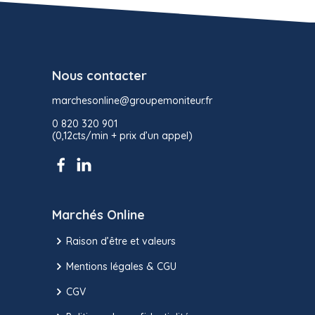
Nous contacter
marchesonline@groupemoniteur.fr
0 820 320 901
(0,12cts/min + prix d’un appel)
Marchés Online
Raison d’être et valeurs
Mentions légales & CGU
CGV