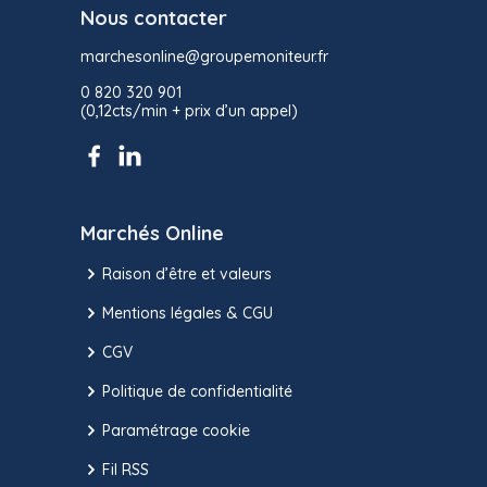
Nous contacter
marchesonline@groupemoniteur.fr
0 820 320 901
(0,12cts/min + prix d’un appel)
Marchés Online
Raison d’être et valeurs
Mentions légales & CGU
CGV
Politique de confidentialité
Paramétrage cookie
Fil RSS