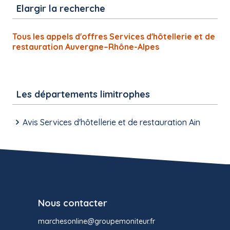
Elargir la recherche
Tous les appels d'offres Services d'hôtellerie et de
restauration Auvergne–Rhône-Alpes
Les départements limitrophes
Avis Services d'hôtellerie et de restauration Ain
Nous contacter
marchesonline@groupemoniteur.fr