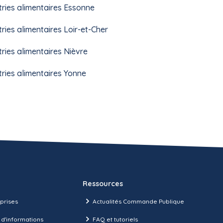
tries alimentaires Essonne
tries alimentaires Loir-et-Cher
tries alimentaires Nièvre
tries alimentaires Yonne
Ressources
prises
Actualités Commande Publique
 d'informations
FAQ et tutoriels