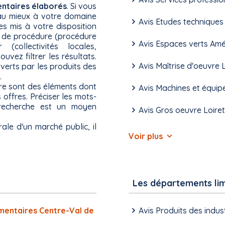
entaires élaborés
. Si vous
au mieux à votre domaine
Avis Etudes techniques 
res mis à votre disposition
pe de procédure (procédure
Avis Espaces verts Am
 (collectivités locales,
vez filtrer les résultats.
Avis Maîtrise d'oeuvre 
uverts par les produits des
.
ture sont des éléments dont
Avis Machines et équip
 offres. Préciser les mots-
recherche est un moyen
Avis Gros oeuvre Loiret
ale d'un marché public, il
Voir plus
Les départements li
limentaires Centre-Val de
Avis Produits des indus