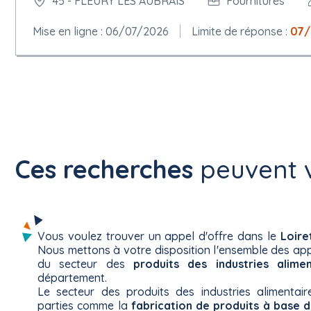
45 - FLEURY LES AUBRAIS
Fournitures
Mise en ligne : 06/07/2026
Limite de réponse :
07/
Ces recherches
peuvent v
Vous voulez trouver un appel d'offre dans le
Loire
Nous mettons à votre disposition l'ensemble des app
du secteur des
produits des industries alimen
département.
Le secteur des produits des industries alimentair
parties comme la
fabrication de produits à base 