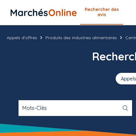
Rechercher
des
avis
Appels d'offres
Produits des industries alimentaires
Centr
Recher
Appels
Mots-Clés