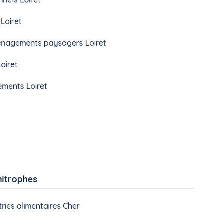
Loiret
énagements paysagers Loiret
Loiret
ements Loiret
mitrophes
tries alimentaires Cher