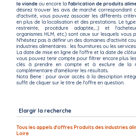
la viande
ou encore la
fabrication de produits alim
désirez trouver les avis de marché correspondant 
d'activité, vous pouvez associer les différents critè
en plus de la localisation et des prestations. Le ty
restreinte, procédure adaptée,...) et l'acheteur
organismes HLM, etc.) sont ceux sur lesquels vous pou
N'hésitez pas à définir un des domaines d'activité co
industries alimentaires : les fournitures ou les services
La date de mise en ligne de l'offre et la date de clô
vous pouvez tenir compte pour filtrer encore plus les
clés à prendre en compte et à exclure de la 
complémentaire d'améliorer les résultats.
Nota Bene : pour avoir accès à la description intégr
suffit de cliquer sur le titre de l'offre en question.
Elargir la recherche
Tous les appels d'offres Produits des industries a
Loire