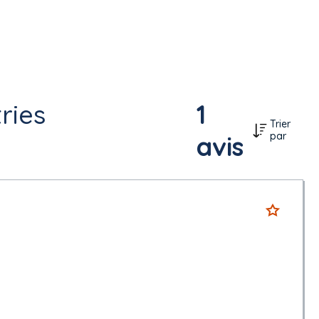
ries
1
Trier
par
avis