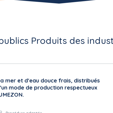
publics Produits des indust
la mer et d'eau douce frais, distribués
s d'un mode de production respectueux
DAUMEZON.