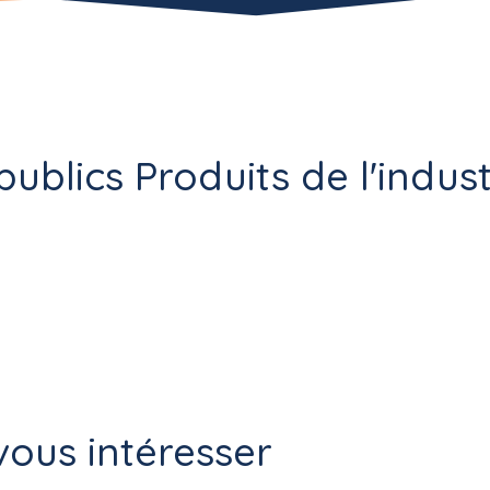
publics Produits de l'indus
ous intéresser