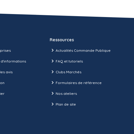
Ressources
prises
Actualités Commande Publique
 d'informations
FAQ et tutoriels
es avis
Clubs Marchés
ion
Formulaires de référence
ier
Nos ateliers
Plan de site