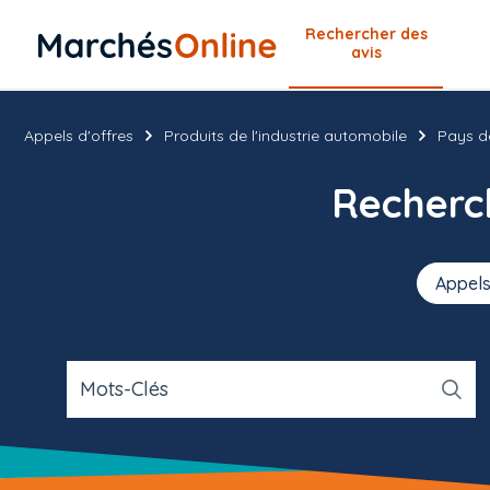
Rechercher
des
avis
Appels d'offres
Produits de l'industrie automobile
Pays de
Recher
Appels
Mots-Clés