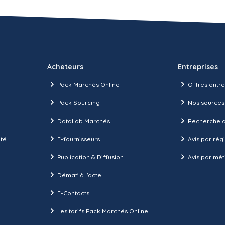
Acheteurs
Entreprises
Pack Marchés Online
Offres entre
Pack Sourcing
Nos sources
DataLab Marchés
Recherche d
ité
E-fournisseurs
Avis par rég
Publication & Diffusion
Avis par mét
Démat' à l'acte
E-Contacts
Les tarifs Pack Marchés Online