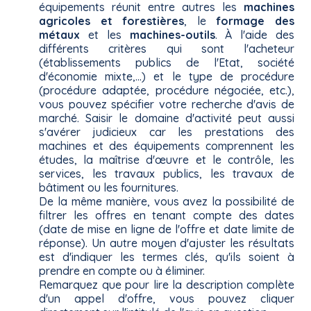
équipements réunit entre autres les
machines
agricoles et forestières
, le
formage des
métaux
et les
machines-outils
. À l'aide des
différents critères qui sont l'acheteur
(établissements publics de l'Etat, société
d'économie mixte,...) et le type de procédure
(procédure adaptée, procédure négociée, etc.),
vous pouvez spécifier votre recherche d'avis de
marché. Saisir le domaine d'activité peut aussi
s'avérer judicieux car les prestations des
machines et des équipements comprennent les
études, la maîtrise d'œuvre et le contrôle, les
services, les travaux publics, les travaux de
bâtiment ou les fournitures.
De la même manière, vous avez la possibilité de
filtrer les offres en tenant compte des dates
(date de mise en ligne de l'offre et date limite de
réponse). Un autre moyen d'ajuster les résultats
est d'indiquer les termes clés, qu'ils soient à
prendre en compte ou à éliminer.
Remarquez que pour lire la description complète
d'un appel d'offre, vous pouvez cliquer