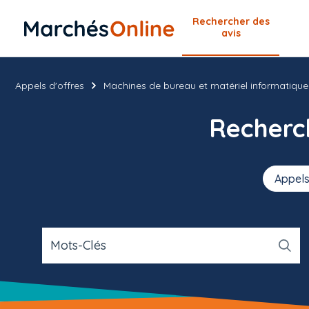
Rechercher
des
avis
Appels d'offres
Machines de bureau et matériel informatique
Recher
Appels
Mots-Clés