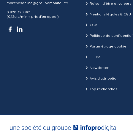
marchesonline@groupemoniteur.fr
Raison d’être et valeurs
0 820 320 901
Mentions légales & CGU
(0,12cts/min + prix d’un appel)
CGV
Politique de confidential
Paramétrage cookie
Fil RSS
Newsletter
Avis d'attribution
Top recherches