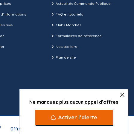
prises
Actualités Commande Publique
 d'informations
FAQ et tutoriels
es avis
Clubs Marchés
ion
Formulaires de référence
ier
Nos ateliers
Plan de site
Ne manquez plus aucun appel d’offres
Activer l’alerte