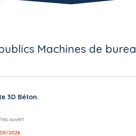
publics Machines de burea
te 3D Béton.
fres ouvert
09/2026