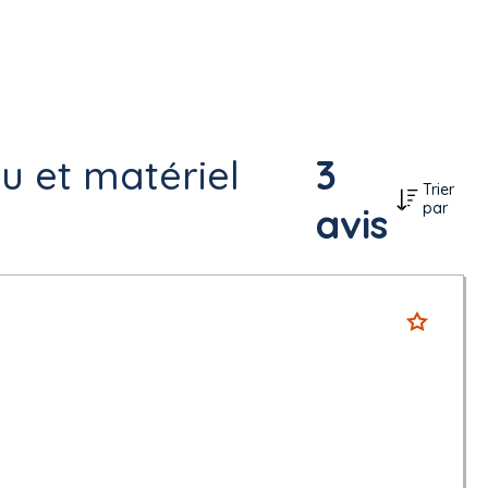
u et matériel
3
Trier
par
avis