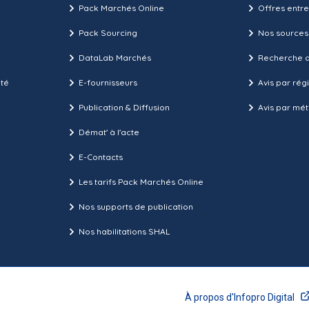
Pack Marchés Online
Offres entre
Pack Sourcing
Nos sources
DataLab Marchés
Recherche d
ité
E-fournisseurs
Avis par rég
Publication & Diffusion
Avis par mét
Démat' à l'acte
E-Contacts
Les tarifs Pack Marchés Online
Nos supports de publication
Nos habilitations SHAL