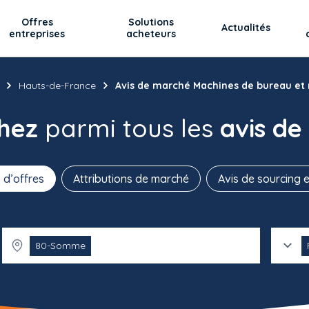
Offres
Solutions
Actualités
entreprises
acheteurs
Hauts-de-France
Avis de marché Machines de bureau et
chez
parmi tous les
avis de
 d’offres
Attributions de marché
Avis de sourcing e
80-Somme