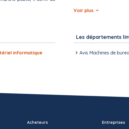
Voir plus
Les départements li
tériel informatique
Avis Machines de burea
Acheteurs
Entreprises