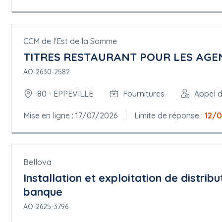
CCM de l'Est de la Somme
TITRES RESTAURANT POUR LES AGEN
AO-2630-2582
80 - EPPEVILLE
Fournitures
Appel d
Mise en ligne : 17/07/2026
Limite de réponse :
12/
Bellova
Installation et exploitation de distrib
banque
AO-2625-3796