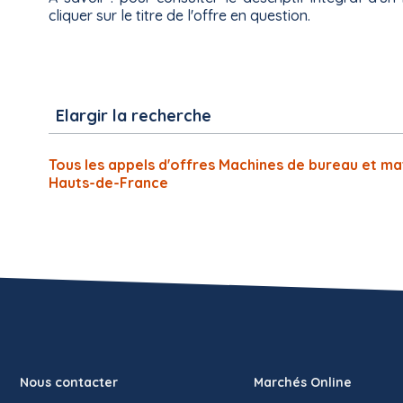
cliquer sur le titre de l'offre en question.
Elargir la recherche
Tous les appels d'offres Machines de bureau et ma
Hauts-de-France
Nous contacter
Marchés Online