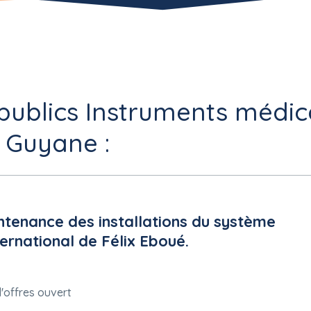
publics Instruments médica
e Guyane :
tenance des installations du système
ernational de Félix Eboué.
'offres ouvert