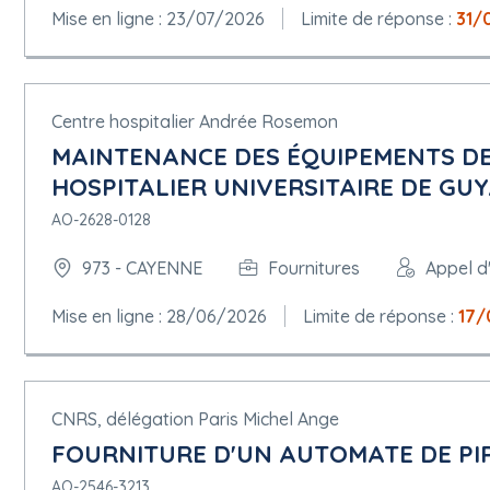
Mise en ligne : 23/07/2026
Limite de réponse :
31/
Centre hospitalier Andrée Rosemon
MAINTENANCE DES ÉQUIPEMENTS D
HOSPITALIER UNIVERSITAIRE DE GUY
AO-2628-0128
973 - CAYENNE
Fournitures
Appel d
Mise en ligne : 28/06/2026
Limite de réponse :
17/
CNRS, délégation Paris Michel Ange
FOURNITURE D'UN AUTOMATE DE PIP
AO-2546-3213