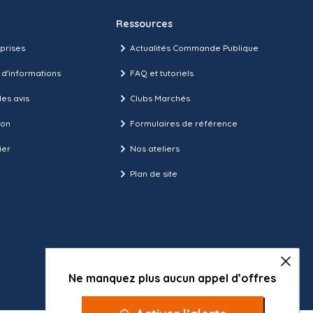
Ressources
prises
Actualités Commande Publique
 d'informations
FAQ et tutoriels
es avis
Clubs Marchés
ion
Formulaires de référence
ier
Nos ateliers
Plan de site
Ne manquez plus aucun appel d’offres