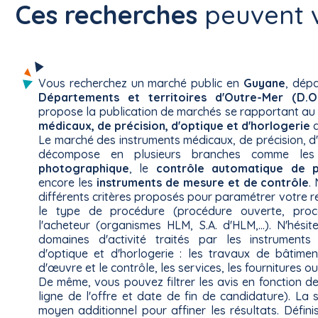
Ces recherches
peuvent v
Vous recherchez un marché public en
Guyane
, dépa
Départements et territoires d'Outre-Mer (D.O.
propose la publication de marchés se rapportant a
médicaux, de précision, d'optique et d'horlogerie
d
Le marché des instruments médicaux, de précision, d'
décompose en plusieurs branches comme l
photographique
, le
contrôle automatique de pr
encore les
instruments de mesure et de contrôle
.
différents critères proposés pour paramétrer votre re
le type de procédure (procédure ouverte, proc
l'acheteur (organismes HLM, S.A. d'HLM,...). N'hési
domaines d'activité traités par les instruments
d'optique et d'horlogerie : les travaux de bâtiment
d'œuvre et le contrôle, les services, les fournitures ou
De même, vous pouvez filtrer les avis en fonction d
ligne de l'offre et date de fin de candidature). La 
moyen additionnel pour affiner les résultats. Défini