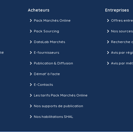
Acheteurs
Entreprises
Pack Marchés Online
Offres entre
Pack Sourcing
Nos sources
DataLab Marchés
Recherche d
ité
E-fournisseurs
Avis par rég
Publication & Diffusion
Avis par mét
Démat' à l'acte
E-Contacts
Les tarifs Pack Marchés Online
Nos supports de publication
Nos habilitations SHAL