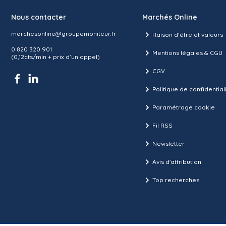
Nous contacter
Marchés Online
marchesonline@groupemoniteur.fr
Raison d’être et valeurs
0 820 320 901
Mentions légales & CGU
(0,12cts/min + prix d’un appel)
CGV
Politique de confidential
Paramétrage cookie
Fil RSS
Newsletter
Avis d'attribution
Top recherches