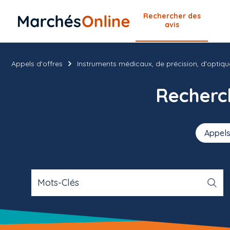
Rechercher
des
avis
Appels d'offres
Instruments médicaux, de précision, d'optiqu
Recher
Appels
Mots-Clés