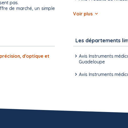
ssent pas.
offre de marché, un simple
Voir plus
Les départements li
précision, d'optique et
Avis Instruments médica
Guadeloupe
Avis Instruments médica