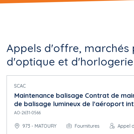
Appels d'offre, marchés 
d'optique et d'horlogeri
SCAC
Maintenance balisage Contrat de main
de balisage lumineux de l'aéroport int
AO-2631-0566
973 - MATOURY
Fournitures
Appel d