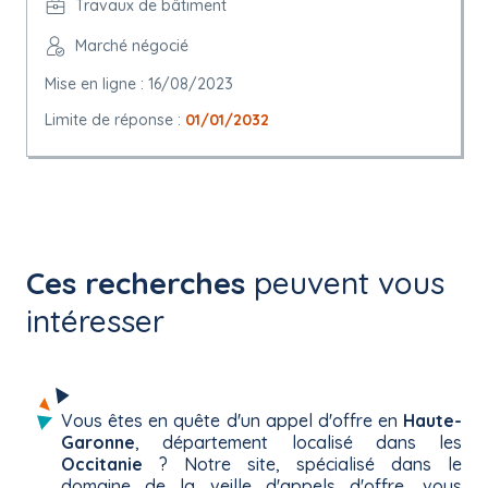
Travaux de bâtiment
Marché négocié
Mise en ligne : 16/08/2023
Limite de réponse :
01/01/2032
Ces recherches
peuvent vous
intéresser
Vous êtes en quête d'un appel d'offre en
Haute-
Garonne
, département localisé dans les
Occitanie
? Notre site, spécialisé dans le
domaine de la veille d'appels d'offre, vous