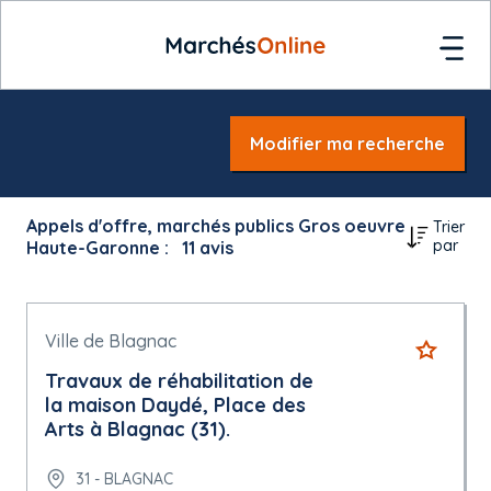
Modifier ma recherche
Appels d'offre, marchés publics Gros oeuvre
Trier
par
Haute-Garonne :
11
avis
Ville de Blagnac
Travaux de réhabilitation de
la maison Daydé, Place des
Arts à Blagnac (31).
31 - BLAGNAC