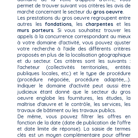
permet de trouver suivant vos critères les avis de
marché concernant le secteur du
gros oeuvre
.
Les prestations du gros oeuvre regroupent entre
autres les
fondations
, les
charpentes
et les
murs porteurs
. Si vous souhaitez trouver les
appels à la concurrence correspondant au mieux
à votre domaine d'activité, vous pouvez ajuster
votre recherche à l'aide des différents critères
proposés en plus de la localisation géographique
et du secteur. Ces critères sont les suivants :
l'acheteur (collectivités territoriales, entités
publiques locales, etc.) et le type de procédure
(procédure négociée, procédure adaptée,...).
Indiquer le domaine d'activité peut aussi être
judicieux étant donné que le secteur du gros
oeuvre englobe les fournitures, les études, la
maîtrise d'œuvre et le contrôle, les services, les
travaux de bâtiment ou les travaux publics.
De même, vous pouvez filtrer les offres en
fonction de la date (date de publication de l'offre
et date limite de réponse). La saisie de termes
clés est un moyen complémentaire pour affiner