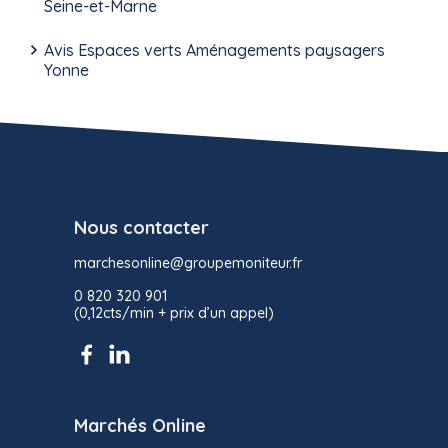
Seine-et-Marne
Avis Espaces verts Aménagements paysagers
Yonne
Nous contacter
marchesonline@groupemoniteur.fr
0 820 320 901
(0,12cts/min + prix d’un appel)
Marchés Online