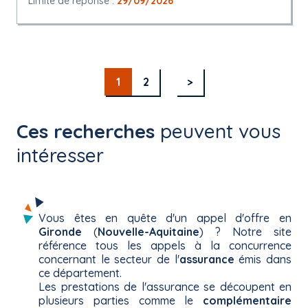
Limite de réponse :
29/09/2026
1
2
>
Ces recherches
peuvent vous
intéresser
Vous êtes en quête d'un appel d'offre en
Gironde
(
Nouvelle-Aquitaine
) ? Notre site
référence tous les appels à la concurrence
concernant le secteur de l'
assurance
émis dans
ce département.
Les prestations de l'assurance se découpent en
plusieurs parties comme le
complémentaire