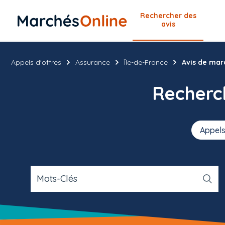
Rechercher
des
avis
Appels d'offres
Assurance
Île-de-France
Avis de mar
Recher
Appels
Mots-Clés