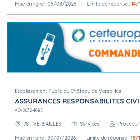
Mise en ligne : 05/08/2026
Limite de réponse :
14/
Etablissement Public du Château de Versailles
ASSURANCES RESPONSABILITES CIVI
AO-2632-1085
78 - VERSAILLES
Services
Procédur
Mise en ligne : 30/07/2026
Limite de réponse :
16/