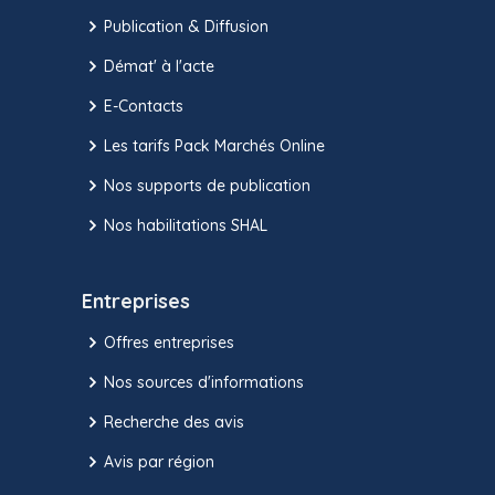
Publication & Diffusion
Démat' à l'acte
E-Contacts
Les tarifs Pack Marchés Online
Nos supports de publication
Nos habilitations SHAL
Entreprises
Offres entreprises
Nos sources d'informations
Recherche des avis
Avis par région