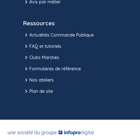
Avis par métier
Ressources
Actualités Commande Publique
FAQ et tutoriels
Clubs Marchés
Formulaires de référence
Nos ateliers
Plan de site