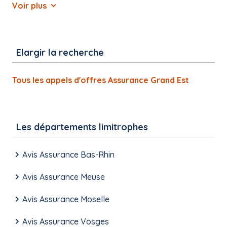
Voir plus
Elargir la recherche
Tous les appels d'offres Assurance Grand Est
Les départements limitrophes
Avis Assurance Bas-Rhin
Avis Assurance Meuse
Avis Assurance Moselle
Avis Assurance Vosges