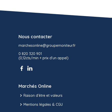
Nous contacter
marchesonline@groupemoniteur.fr
0 820 320 901
(0,12cts/min + prix d’un appel)
Marchés Online
Raison d’être et valeurs
Mentions légales & CGU