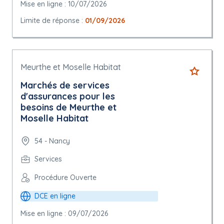
Mise en ligne : 10/07/2026
Limite de réponse :
01/09/2026
Meurthe et Moselle Habitat
Marchés de services
d'assurances pour les
besoins de Meurthe et
Moselle Habitat
54 - Nancy
Services
Procédure Ouverte
DCE en ligne
Mise en ligne : 09/07/2026