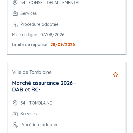
54 - CONSEIL DEPARTEMENTAL
Services
Procédure adaptée
Mise en ligne : 07/08/2026
Limite de réponse :
28/09/2026
Ville de Tomblaine
Marché assurance 2026 -
DAB et RC-..
54 - TOMBLAINE
Services
Procédure adaptée