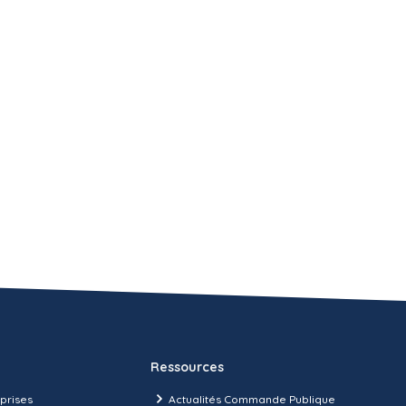
Ressources
prises
Actualités Commande Publique