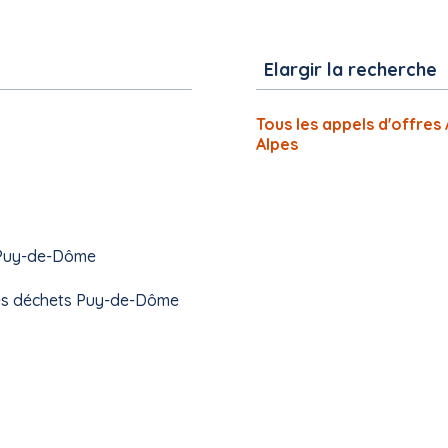
Elargir la recherche
Tous les appels d'offre
Alpes
e Puy-de-Dôme
 des déchets Puy-de-Dôme