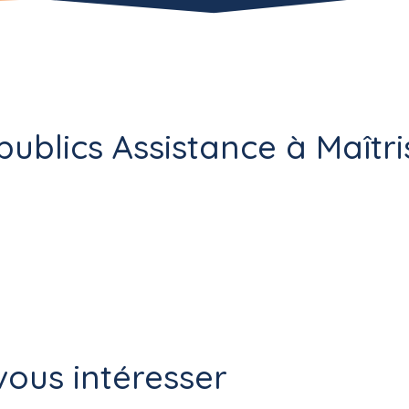
publics Assistance à Maîtr
ous intéresser