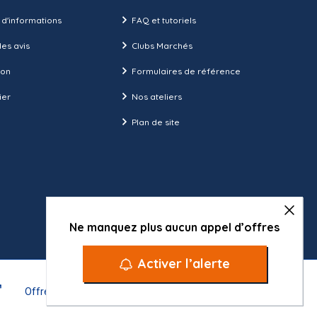
 d'informations
FAQ et tutoriels
es avis
Clubs Marchés
ion
Formulaires de référence
ier
Nos ateliers
Plan de site
Ne manquez plus aucun appel d’offres
Activer l’alerte