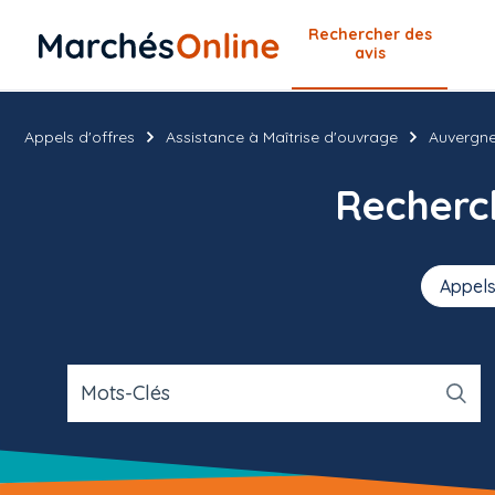
Rechercher
des
avis
Appels d'offres
Assistance à Maîtrise d'ouvrage
Auvergn
Recher
Appels
Mots-Clés