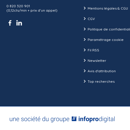
0 820 320 901
Mentions légales & CGU
(0,12cts/min + prix d’un appel)
CGV
Politique de confidential
Paramétrage cookie
Fil RSS
Newsletter
Avis d'attribution
Top recherches