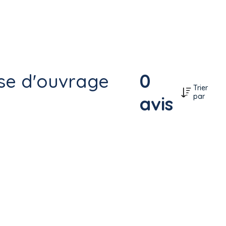
ise d'ouvrage
0
Trier
par
avis