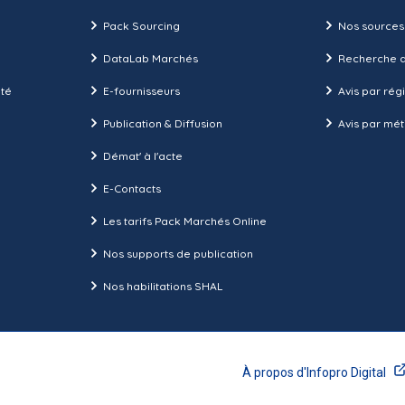
Pack Sourcing
Nos sources
DataLab Marchés
Recherche d
ité
E-fournisseurs
Avis par rég
Publication & Diffusion
Avis par mét
Démat' à l'acte
E-Contacts
Les tarifs Pack Marchés Online
Nos supports de publication
Nos habilitations SHAL