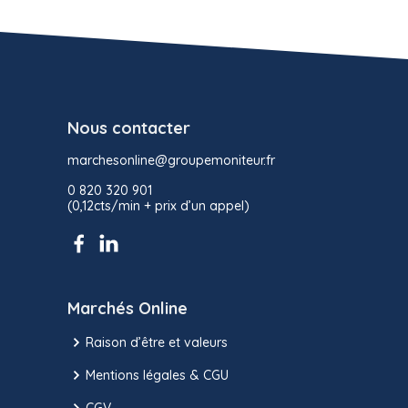
Nous contacter
marchesonline@groupemoniteur.fr
0 820 320 901
(0,12cts/min + prix d’un appel)
Marchés Online
Raison d’être et valeurs
Mentions légales & CGU
CGV