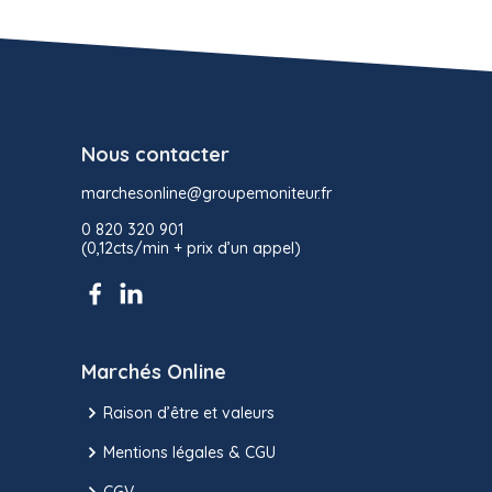
Nous contacter
marchesonline@groupemoniteur.fr
0 820 320 901
(0,12cts/min + prix d’un appel)
Marchés Online
Raison d’être et valeurs
Mentions légales & CGU
CGV