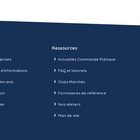
Ressources
prises
Actualités Commande Publique
 d'informations
FAQ et tutoriels
es avis
Clubs Marchés
ion
Formulaires de référence
ier
Nos ateliers
Plan de site