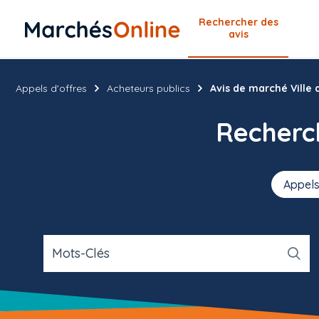
Rechercher
des
avis
Appels d'offres
Acheteurs publics
Avis de marché Ville d
Recher
Appels
Mots-Clés