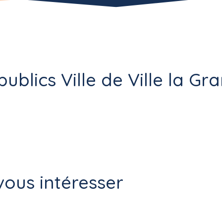
blics Ville de Ville la Gra
ous intéresser