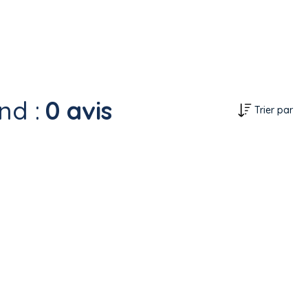
nd :
0 avis
Trier par