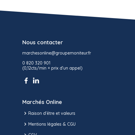
Nous contacter
marchesonline@groupemoniteur.fr
0 820 320 901
(0,12cts/min + prix d’un appel)
Marchés Online
Raison d’être et valeurs
Mentions légales & CGU
CGV