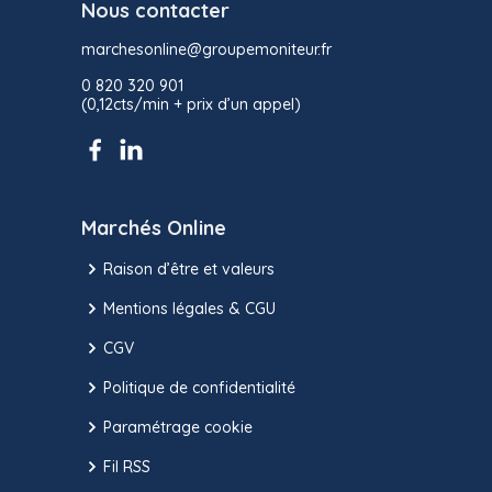
Nous contacter
marchesonline@groupemoniteur.fr
0 820 320 901
(0,12cts/min + prix d’un appel)
Marchés Online
Raison d’être et valeurs
Mentions légales & CGU
CGV
Politique de confidentialité
Paramétrage cookie
Fil RSS