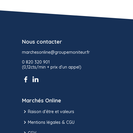
Nous contacter
marchesonline@groupemoniteur.fr
0 820 320 901
(0,12cts/min + prix d’un appel)
Marchés Online
Raison d’être et valeurs
Mentions légales & CGU
CGV