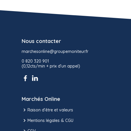
Nous contacter
marchesonline@groupemoniteur.fr
0 820 320 901
(0,12cts/min + prix d’un appel)
Marchés Online
Raison d’être et valeurs
Mentions légales & CGU
CGV