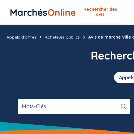
Rechercher
des
avis
Appels d'offres
Acheteurs publics
Avis de marché Ville
Recher
Appels
Mots-Clés