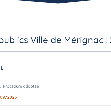
ublics Ville de Mérignac :
l.
Procédure adaptée
09/2026