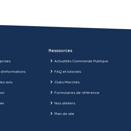
Ressources
prises
Actualités Commande Publique
 d'informations
FAQ et tutoriels
es avis
Clubs Marchés
ion
Formulaires de référence
ier
Nos ateliers
Plan de site