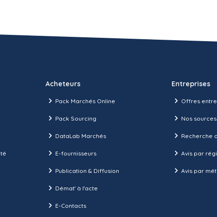
Acheteurs
Entreprises
Pack Marchés Online
Offres entre
Pack Sourcing
Nos sources
DataLab Marchés
Recherche d
ité
E-fournisseurs
Avis par rég
Publication & Diffusion
Avis par mét
Démat' à l'acte
E-Contacts