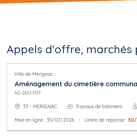
Appels d'offre, marchés p
Ville de Mérignac
Aménagement du cimetière communa
AO-2632-1137
33 - MERIGNAC
Travaux de bâtiment
Mise en ligne : 30/07/2026
Limite de réponse :
30/