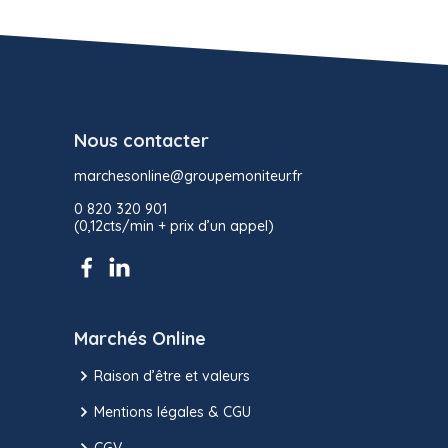
Nous contacter
marchesonline@groupemoniteur.fr
0 820 320 901
(0,12cts/min + prix d’un appel)
Marchés Online
Raison d’être et valeurs
Mentions légales & CGU
CGV