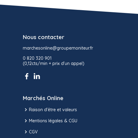
Nous contacter
marchesonline@groupemoniteur.fr
0 820 320 901
(0,12cts/min + prix d’un appel)
Marchés Online
Raison d’être et valeurs
Mentions légales & CGU
CGV