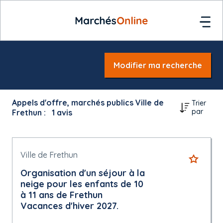
Modifier ma recherche
Appels d'offre, marchés publics Ville de
Trier
par
Frethun :
1
avis
Ville de Frethun
Organisation d'un séjour à la
neige pour les enfants de 10
à 11 ans de Frethun
Vacances d'hiver 2027.