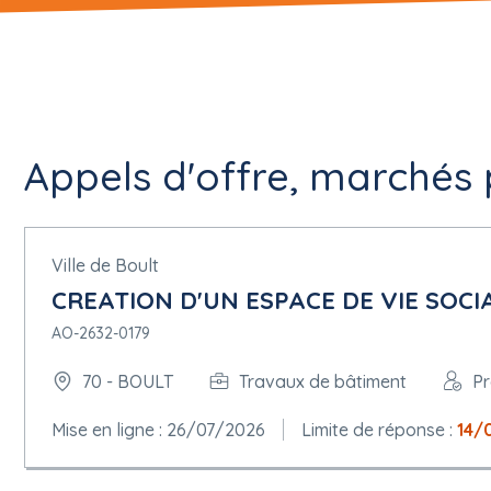
Appels d'offre, marchés p
Ville de Boult
CREATION D'UN ESPACE DE VIE SOCI
AO-2632-0179
70 - BOULT
Travaux de bâtiment
P
Mise en ligne : 26/07/2026
Limite de réponse :
14/