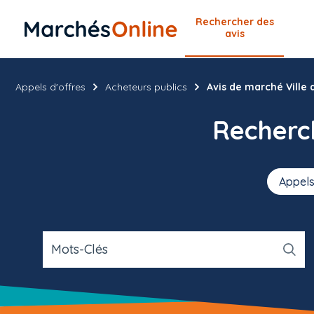
Rechercher
des
avis
Appels d'offres
Acheteurs publics
Avis de marché Ville 
Recher
Appels
Mots-Clés