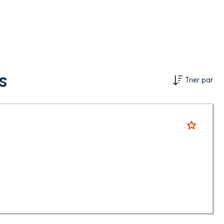
s
Trier par