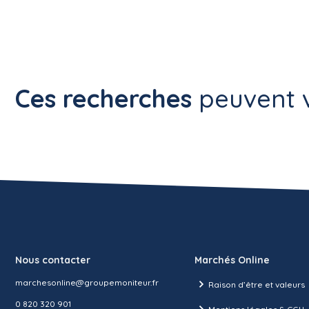
Ces recherches
peuvent v
Nous contacter
Marchés Online
marchesonline@groupemoniteur.fr
Raison d’être et valeurs
0 820 320 901