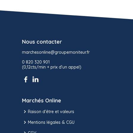
Nous contacter
marchesonline@groupemoniteur.fr
0 820 320 901
(0,12cts/min + prix d’un appel)
Marchés Online
Raison d’être et valeurs
Mentions légales & CGU
CGV