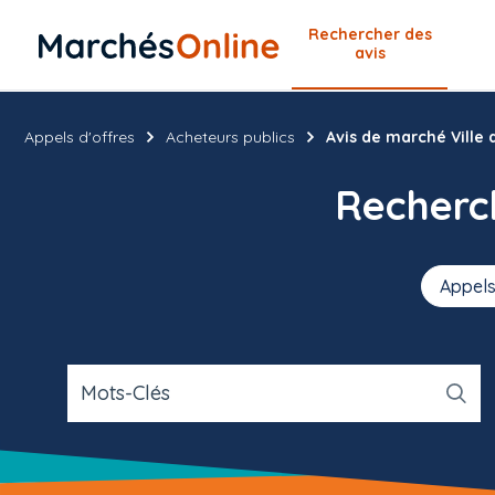
Rechercher
des
avis
Appels d'offres
Acheteurs publics
Avis de marché Ville 
Recher
Appels
Mots-Clés