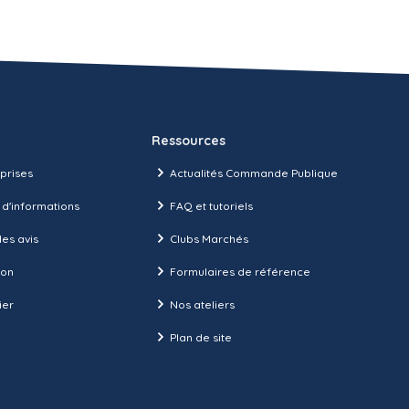
Ressources
prises
Actualités Commande Publique
 d'informations
FAQ et tutoriels
es avis
Clubs Marchés
ion
Formulaires de référence
ier
Nos ateliers
Plan de site