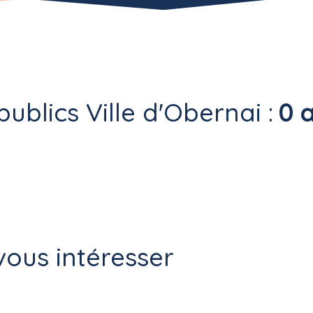
ublics Ville d'Obernai :
0 a
ous intéresser