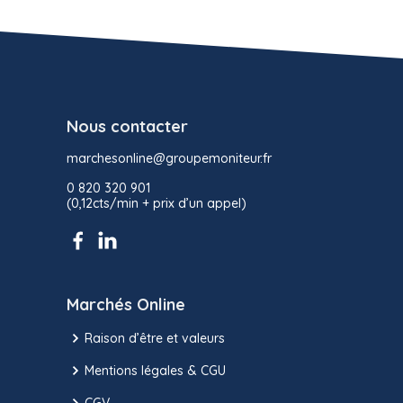
Nous contacter
marchesonline@groupemoniteur.fr
0 820 320 901
(0,12cts/min + prix d’un appel)
Marchés Online
Raison d’être et valeurs
Mentions légales & CGU
CGV