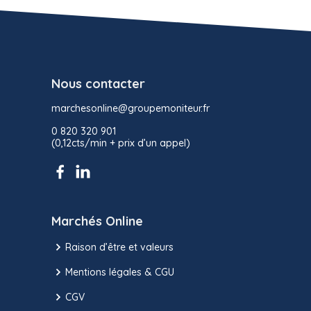
Nous contacter
marchesonline@groupemoniteur.fr
0 820 320 901
(0,12cts/min + prix d’un appel)
Marchés Online
Raison d’être et valeurs
Mentions légales & CGU
CGV