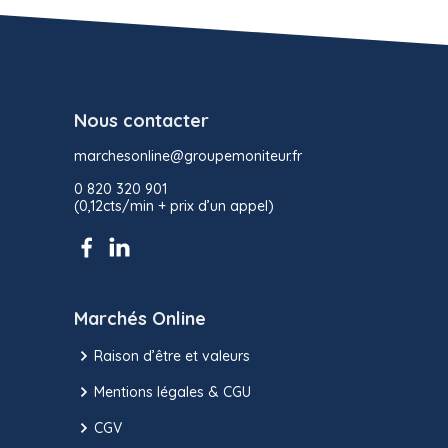
Nous contacter
marchesonline@groupemoniteur.fr
0 820 320 901
(0,12cts/min + prix d’un appel)
Marchés Online
Raison d’être et valeurs
Mentions légales & CGU
CGV