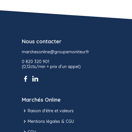
Nous contacter
marchesonline@groupemoniteur.fr
0 820 320 901
(0,12cts/min + prix d’un appel)
Marchés Online
Raison d’être et valeurs
Mentions légales & CGU
CGV