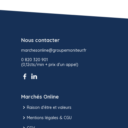
Nous contacter
marchesonline@groupemoniteur.fr
0 820 320 901
(0,12cts/min + prix d’un appel)
Marchés Online
Raison d’être et valeurs
Mentions légales & CGU
CGV