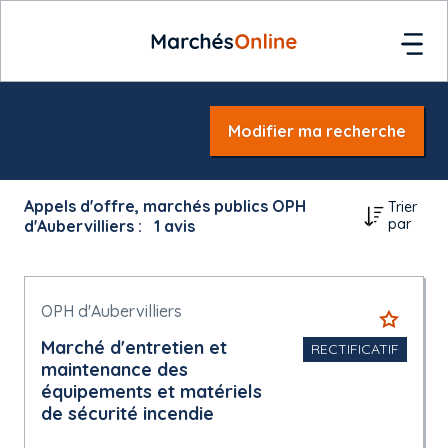
Modifier ma recherche
Appels d'offre, marchés publics OPH
Trier
par
d'Aubervilliers :
1
avis
OPH d'Aubervilliers
Marché d'entretien et
RECTIFICATIF
maintenance des
équipements et matériels
de sécurité incendie