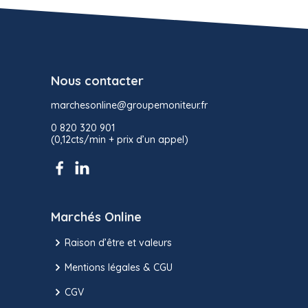
Nous contacter
marchesonline@groupemoniteur.fr
0 820 320 901
(0,12cts/min + prix d’un appel)
Marchés Online
Raison d’être et valeurs
Mentions légales & CGU
CGV