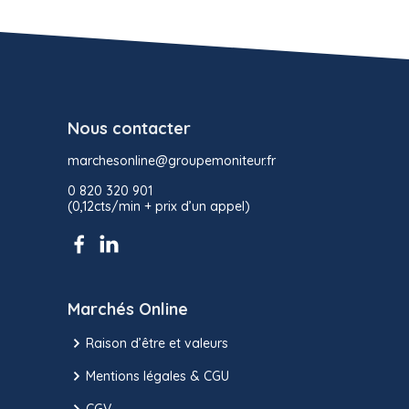
Nous contacter
marchesonline@groupemoniteur.fr
0 820 320 901
(0,12cts/min + prix d’un appel)
Marchés Online
Raison d’être et valeurs
Mentions légales & CGU
CGV