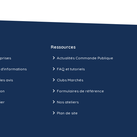
Ressources
prises
Actualités Commande Publique
 d'informations
FAQ et tutoriels
es avis
Clubs Marchés
ion
Formulaires de référence
ier
Nos ateliers
Plan de site