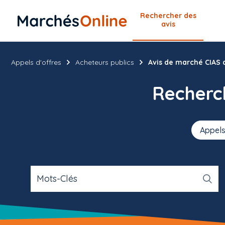
Rechercher
des
avis
Appels d'offres
Acheteurs publics
Avis de marché CIAS 
Recher
Appels
Mots-Clés