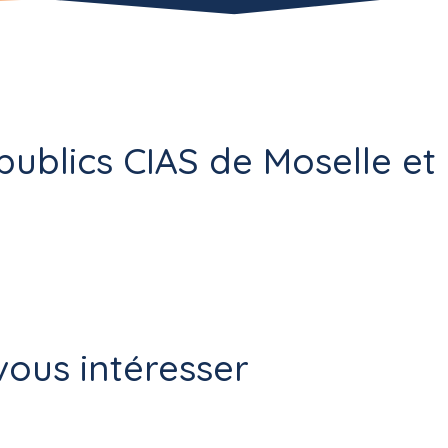
publics CIAS de Moselle et
ous intéresser