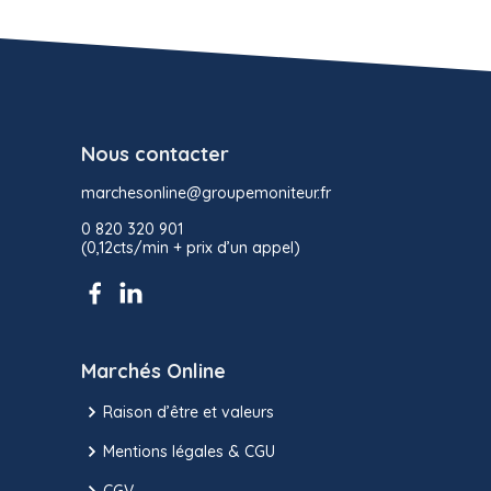
Nous contacter
marchesonline@groupemoniteur.fr
0 820 320 901
(0,12cts/min + prix d’un appel)
Marchés Online
Raison d’être et valeurs
Mentions légales & CGU
CGV