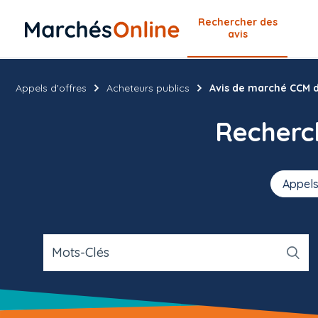
Rechercher
des
avis
Appels d'offres
Acheteurs publics
Avis de marché CCM d
Recher
Appels
Mots-Clés