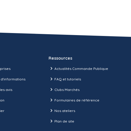
Ressources
prises
Actualités Commande Publique
 d'informations
FAQ et tutoriels
es avis
Clubs Marchés
ion
Formulaires de référence
ier
Nos ateliers
Plan de site