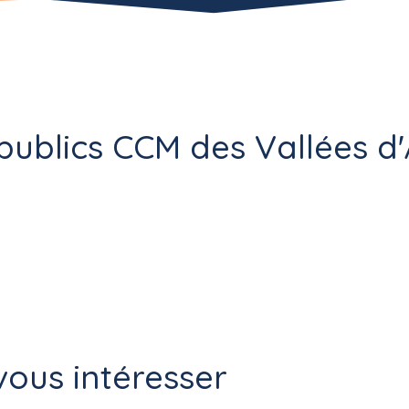
publics CCM des Vallées d
ous intéresser