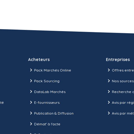
Acheteurs
Entreprises
Pack Marchés Online
Offres entre
Pack Sourcing
Nos sources
DataLab Marchés
Recherche d
ité
E-fournisseurs
Avis par rég
Publication & Diffusion
Avis par mét
Démat' à l'acte