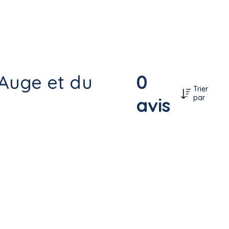
'Auge et du
0
Trier
par
avis